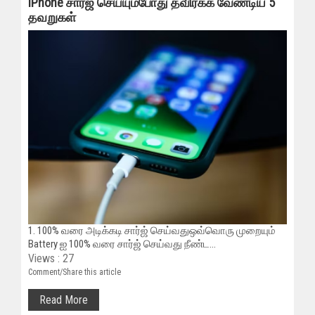
iPhone சார்ஜ் செய்யும்போது தவிர்க்க வேண்டிய 5
தவறுகள்
1. 100% வரை அடிக்கடி சார்ஜ் செய்வதுஒவ்வொரு முறையும்
Battery ஐ 100% வரை சார்ஜ் செய்வது நீண்ட...
Views : 27
Comment/Share this article
Read More