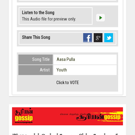
Listen to the Song
This Audio file for preview only.
Share This Song
Song Title
Aasa Pulla
Artist
Youth
Click to VOTE