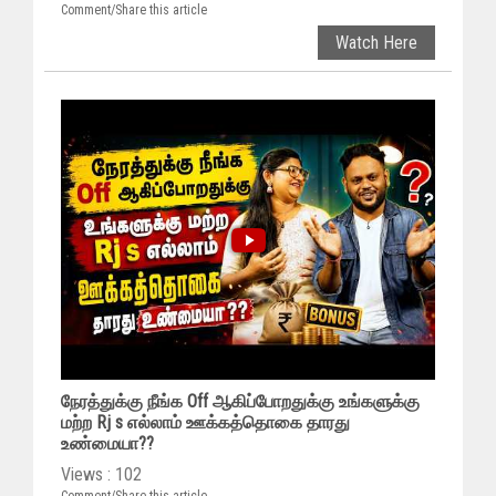
Comment/Share this article
Watch Here
நேரத்துக்கு நீங்க Off ஆகிப்போறதுக்கு உங்களுக்கு
மற்ற Rj s எல்லாம் ஊக்கத்தொகை தாரது
உண்மையா??
Views : 102