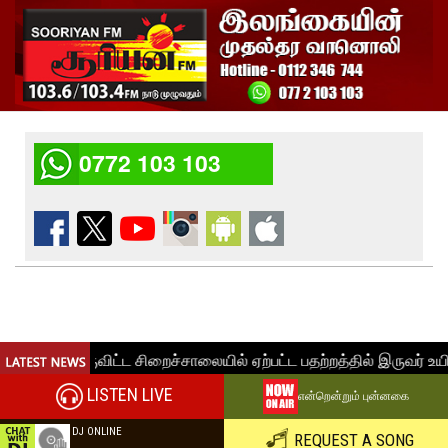
0772 103 103
LISTEN LIVE
என்றென்றும் புன்னகை
DJ ONLINE
REQUEST A SONG