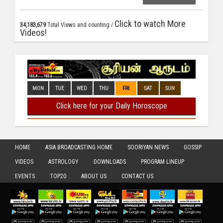
Click to watch More
34,183,679
Total Views and counting /
Videos!
HOME
ASIA BROADCASTING HOME
SOORIYAN NEWS
GOSSIP
VIDEOS
ASTROLOGY
DOWNLOADS
PROGRAM LINEUP
EVENTS
TOP20
ABOUT US
CONTACT US