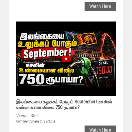
Watch Here
இலங்கையை உலுக்கப் போகும் September! டீசலின்
உண்மையான விலை 750 ரூபாயா?
Views : 350
Comment/Share this article
Watch Here