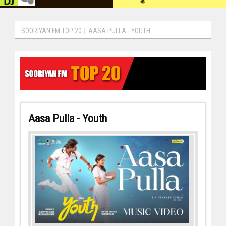
SOORIYAN FM TOP 20
|
AASA PULLA - YOUTH
Aasa Pulla - Youth