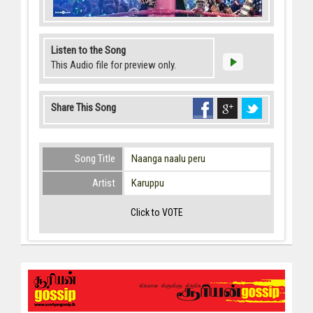
Listen to the Song
This Audio file for preview only.
Share This Song
Song Title
Naanga naalu peru
Artist
Karuppu
Click to VOTE