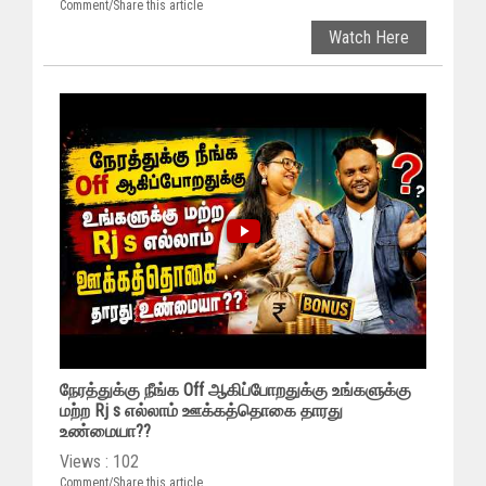
Comment/Share this article
Watch Here
நேரத்துக்கு நீங்க Off ஆகிப்போறதுக்கு உங்களுக்கு
மற்ற Rj s எல்லாம் ஊக்கத்தொகை தாரது
உண்மையா??
Views : 102
Comment/Share this article