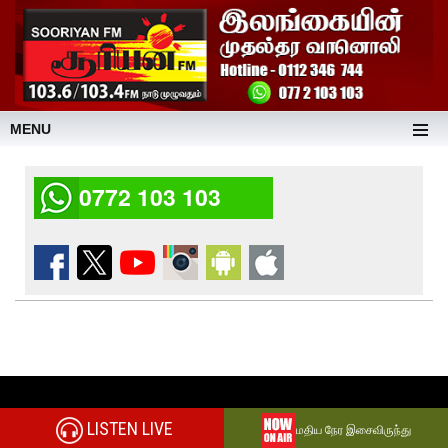
MENU
0772 103 103
LISTEN LIVE
மதிய நேர இசைவிருந்து