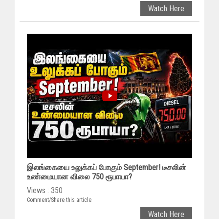
Watch Here
இலங்கையை உலுக்கப் போகும் September! டீசலின்
உண்மையான விலை 750 ரூபாயா?
Views : 350
Comment/Share this article
Watch Here