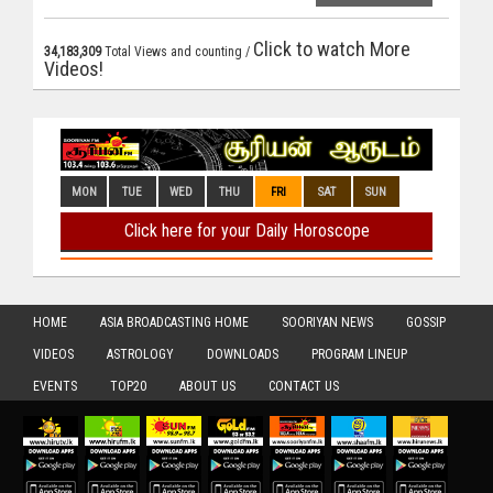
Click to watch More
34,183,309
Total Views and counting /
Videos!
HOME
ASIA BROADCASTING HOME
SOORIYAN NEWS
GOSSIP
VIDEOS
ASTROLOGY
DOWNLOADS
PROGRAM LINEUP
EVENTS
TOP20
ABOUT US
CONTACT US