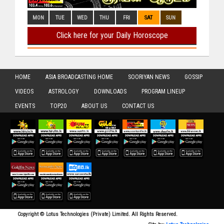
HOME
ASIA BROADCASTING HOME
SOORIYAN NEWS
GOSSIP
VIDEOS
ASTROLOGY
DOWNLOADS
PROGRAM LINEUP
EVENTS
TOP20
ABOUT US
CONTACT US
Copyright © Lotus Technologies (Private) Limited. All Rights Reserved.