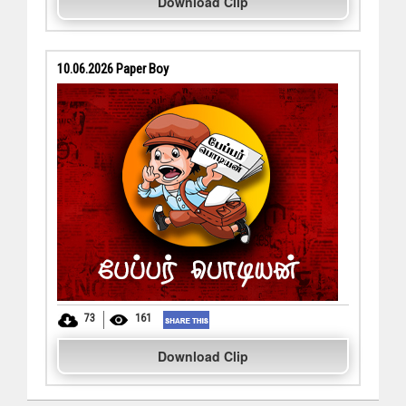
Download Clip
10.06.2026 Paper Boy
73
161
Download Clip