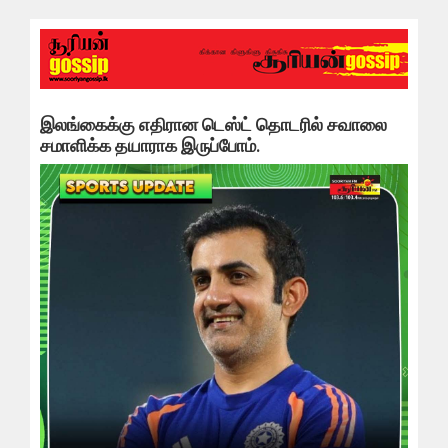
இலங்கைக்கு எதிரான டெஸ்ட் தொடரில் சவாலை
சமாளிக்க தயாராக இருப்போம்.