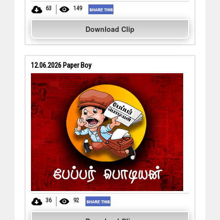
63
149
Download Clip
12.06.2026 Paper Boy
36
92