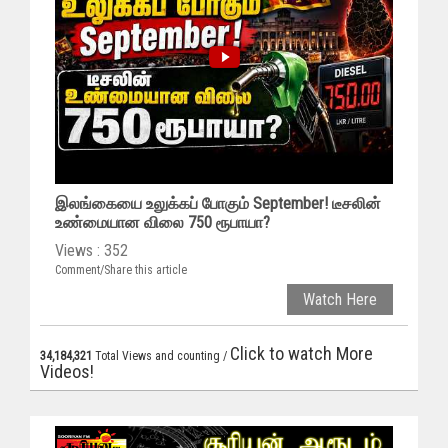
இலங்கையை உலுக்கப் போகும் September! டீசலின்
உண்மையான விலை 750 ரூபாயா?
Views : 352
Comment/Share this article
Watch Here
Click to watch More
34,184,321
Total Views and counting /
Videos!