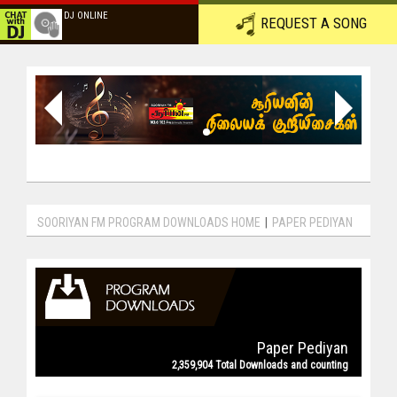
DJ ONLINE
REQUEST A SONG
SOORIYAN FM PROGRAM DOWNLOADS HOME
|
PAPER PEDIYAN
Paper Pediyan
2,359,904 Total Downloads and counting