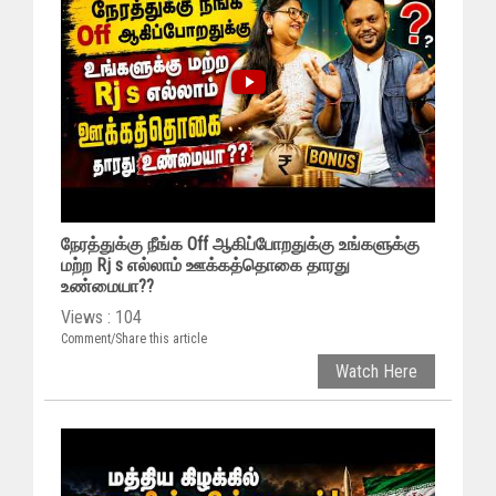
நேரத்துக்கு நீங்க Off ஆகிப்போறதுக்கு உங்களுக்கு
மற்ற Rj s எல்லாம் ஊக்கத்தொகை தாரது
உண்மையா??
Views : 104
Comment/Share this article
Watch Here