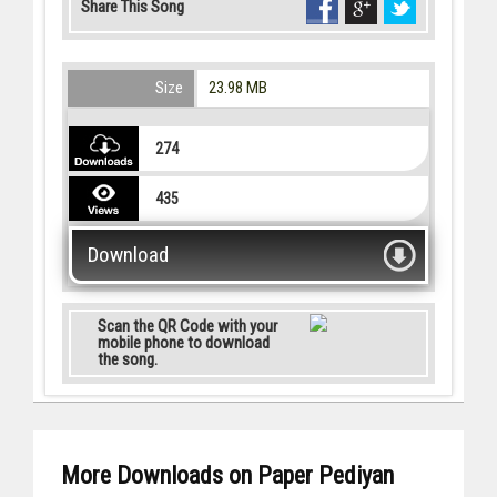
Share This Song
Size
23.98 MB
274
435
Download
Scan the QR Code with your
mobile phone to download
the song.
More Downloads on Paper Pediyan