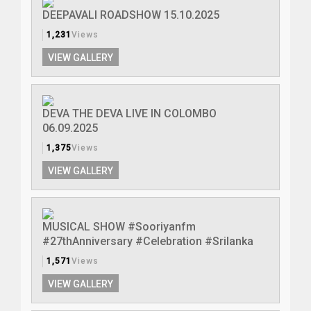
DEEPAVALI ROADSHOW 15.10.2025
1,231
Views
VIEW GALLERY
DEVA THE DEVA LIVE IN COLOMBO
06.09.2025
1,375
Views
VIEW GALLERY
MUSICAL SHOW #Sooriyanfm
#27thAnniversary #Celebration #Srilanka
1,571
Views
VIEW GALLERY