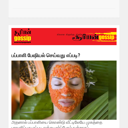
பப்பாளி பேஷியல் செய்வது எப்படி?
அதனால் பப்பாளியை கொண்டு வீட்டிலேயே முகத்தை
பராமரிப்பது எப்படி என்று பார்ப்போம்.நன்றாகப்...