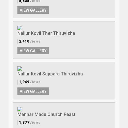
8,838
Views
VIEW GALLERY
Nallur Kovil Ther Thiruvizha
2,410
Views
VIEW GALLERY
Nallur Kovil Sappara Thiruvizha
1,949
Views
VIEW GALLERY
Mannar Madu Church Feast
1,877
Views