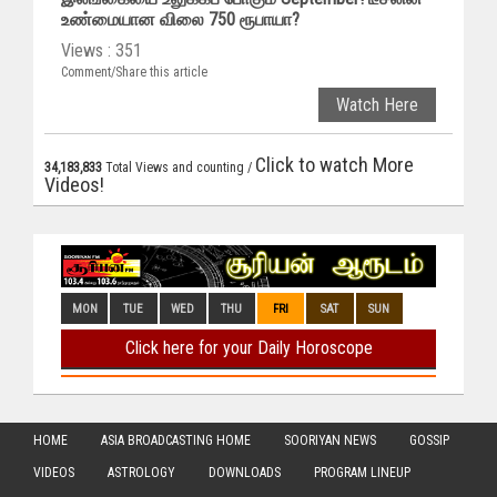
உண்மையான விலை 750 ரூபாயா?
Views : 351
Comment/Share this article
Watch Here
Click to watch More
34,183,833
Total Views and counting /
Videos!
HOME
ASIA BROADCASTING HOME
SOORIYAN NEWS
GOSSIP
VIDEOS
ASTROLOGY
DOWNLOADS
PROGRAM LINEUP