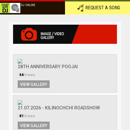
DJ ONLINE
REQUEST A SONG
28TH ANNIVERSARY POOJAI
66
Views
VIEW GALLERY
21.07.2026 - KILINOCHCHI ROADSHOW
81
Views
VIEW GALLERY