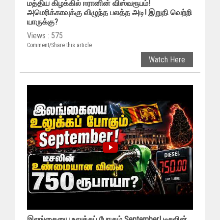
மத்திய கிழக்கில் ஈரானின் விஸ்வரூபம்!
அமெரிக்காவுக்கு விழுந்த பலத்த அடி! இறுதி வெற்றி
யாருக்கு?
Views : 575
Comment/Share this article
Watch Here
இலங்கையை உலுக்கப் போகும் September! டீசலின்