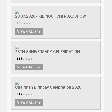
20.07.2026 - KILINOCHCHI ROADSHOW
85
Views
VIEW GALLERY
28TH ANNIVERSARY CELEBIRATION
118
Views
VIEW GALLERY
Chairman Birthday Celebration 2026
319
Views
VIEW GALLERY