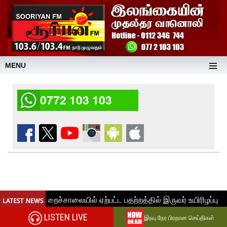
MENU
0772 103 103
LISTEN LIVE
இரவு நேர பிரதான செய்திகள்