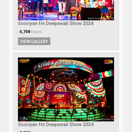
Sooriyan fm Deepawali Show 2024
5,758
Views
VIEW GALLERY
Sooriyan fm Deepawali Show 2024