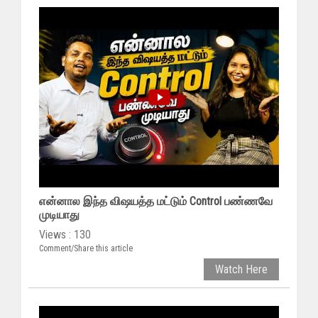
என்னால இந்த விஷயத்த மட்டும் Control பண்ணவே
முடியாது
Views : 130
Comment/Share this article
Watch Here