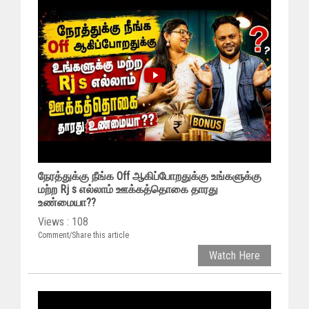
நேரத்துக்கு நீங்க Off ஆகிப்போறதுக்கு உங்களுக்கு
மற்ற Rj s எல்லாம் ஊக்கத்தொகை தாரது
உண்மையா??
Views : 108
Comment/Share this article
Watch Here