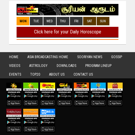
HOME
ASIA BROADCASTING HOME
SOORIYAN NEWS
GOSSIP
VIDEOS
ASTROLOGY
DOWNLOADS
PROGRAM LINEUP
EVENTS
TOP20
ABOUT US
CONTACT US