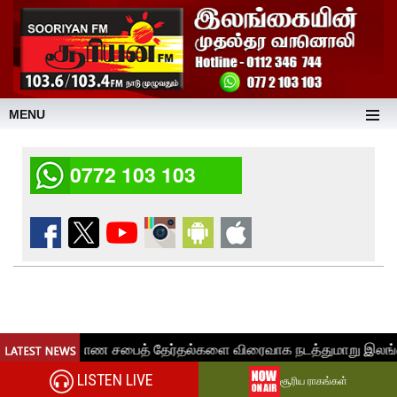
MENU
0772 103 103
LISTEN LIVE
சூரிய ராகங்கள்