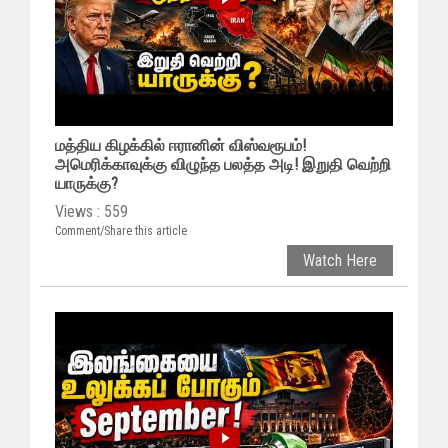
மத்திய கிழக்கில் ஈரானின் விஸ்வரூபம்!
அமெரிக்காவுக்கு விழுந்த பலத்த அடி! இறுதி வெற்றி
யாருக்கு?
Views : 559
Comment/Share this article
Watch Here