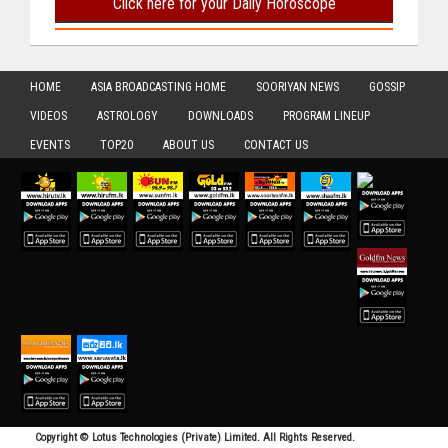
HOME
ASIA BROADCASTING HOME
SOORIYAN NEWS
GOSSIP
VIDEOS
ASTROLOGY
DOWNLOADS
PROGRAM LINEUP
EVENTS
TOP20
ABOUT US
CONTACT US
Copyright © Lotus Technologies (Private) Limited. All Rights Reserved.