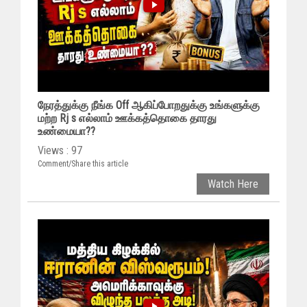
நேரத்துக்கு நீங்க Off ஆகிப்போறதுக்கு உங்களுக்கு
மற்ற Rj s எல்லாம் ஊக்கத்தொகை தாரது
உண்மையா??
Views : 97
Comment/Share this article
Watch Here