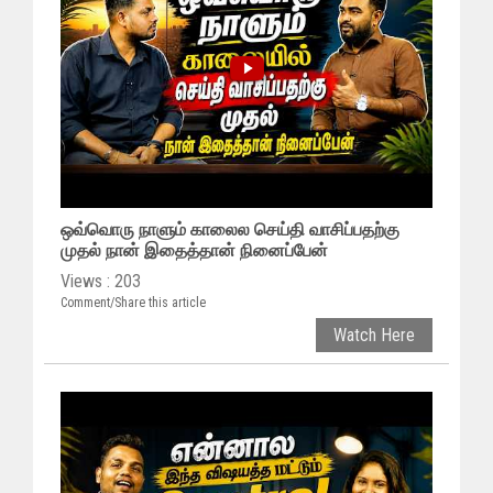
ஒவ்வொரு நாளும் காலைல செய்தி வாசிப்பதற்கு
முதல் நான் இதைத்தான் நினைப்பேன்
Views : 203
Comment/Share this article
Watch Here