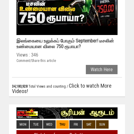
இலங்கையை உலுக்கப் போகும் September! டீசலின்
உண்மையான விலை 750 ரூபாயா?
Views : 346
Comment/Share this article
Watch Here
Click to watch More
34,180,928
Total Views and counting /
Videos!