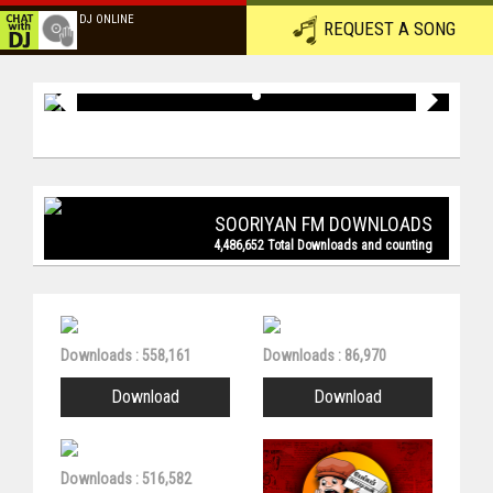
DJ ONLINE
REQUEST A SONG
SOORIYAN FM DOWNLOADS
4,486,652 Total Downloads and counting
Downloads : 558,161
Downloads : 86,970
Download
Download
Downloads : 516,582