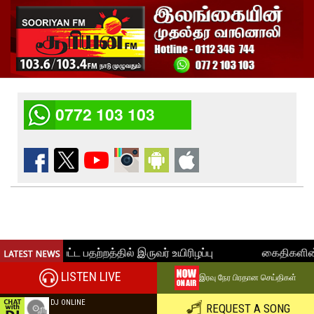
0772 103 103
LISTEN LIVE
இரவு நேர பிரதான செய்திகள்
DJ ONLINE
REQUEST A SONG