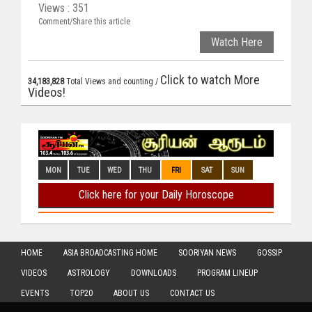
Views : 351
Comment/Share this article
Watch Here
Click to watch More
34,183,828
Total Views and counting /
Videos!
HOME
ASIA BROADCASTING HOME
SOORIYAN NEWS
GOSSIP
VIDEOS
ASTROLOGY
DOWNLOADS
PROGRAM LINEUP
EVENTS
TOP20
ABOUT US
CONTACT US