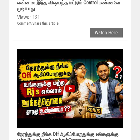
என்னால இந்த விஷயத்த மட்டும் Control பண்ணவே
முடியாது
Views : 121
Comment/Share this article
Watch Here
நேரத்துக்கு நீங்க Off ஆகிப்போறதுக்கு உங்களுக்கு