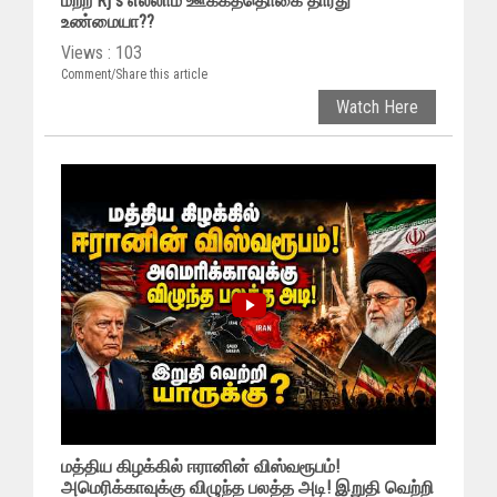
மற்ற Rj s எல்லாம் ஊக்கத்தொகை தாரது
உண்மையா??
Views : 103
Comment/Share this article
Watch Here
மத்திய கிழக்கில் ஈரானின் விஸ்வரூபம்!
அமெரிக்காவுக்கு விழுந்த பலத்த அடி! இறுதி வெற்றி