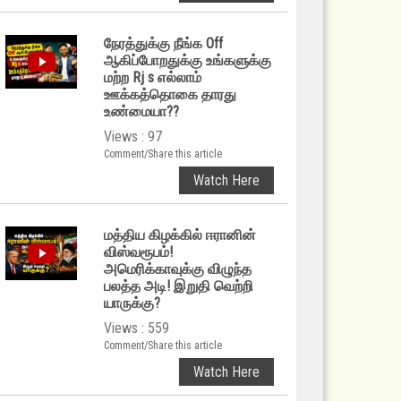
நேரத்துக்கு நீங்க Off
ஆகிப்போறதுக்கு உங்களுக்கு
மற்ற Rj s எல்லாம்
ஊக்கத்தொகை தாரது
உண்மையா??
Views : 97
Comment/Share this article
Watch Here
மத்திய கிழக்கில் ஈரானின்
விஸ்வரூபம்!
அமெரிக்காவுக்கு விழுந்த
பலத்த அடி! இறுதி வெற்றி
யாருக்கு?
Views : 559
Comment/Share this article
Watch Here