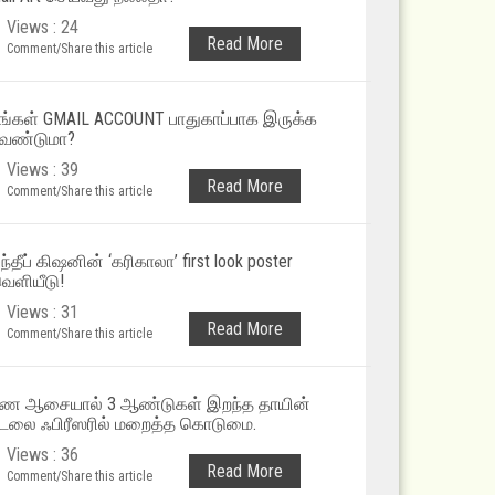
Views : 24
Read More
Comment/Share this article
ங்கள் GMAIL ACCOUNT பாதுகாப்பாக இருக்க
ேண்டுமா?
Views : 39
Read More
Comment/Share this article
ந்தீப் கிஷனின் ‘கரிகாலா’ first look poster
ெளியீடு!
Views : 31
Read More
Comment/Share this article
ண ஆசையால் 3 ஆண்டுகள் இறந்த தாயின்
டலை ஃபிரீஸரில் மறைத்த கொடுமை.
Views : 36
Read More
Comment/Share this article