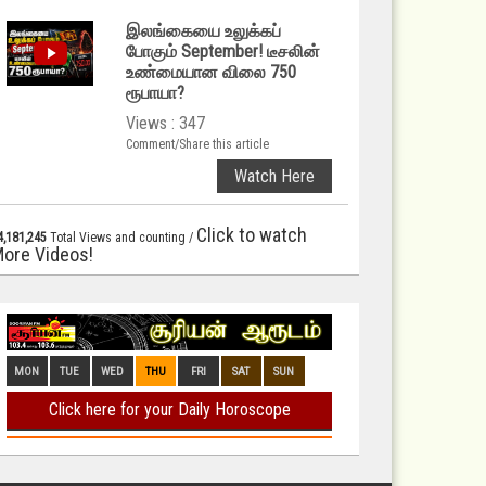
இலங்கையை உலுக்கப்
போகும் September! டீசலின்
உண்மையான விலை 750
ரூபாயா?
Views : 347
Comment/Share this article
Watch Here
Click to watch
4,181,245
Total Views and counting /
ore Videos!