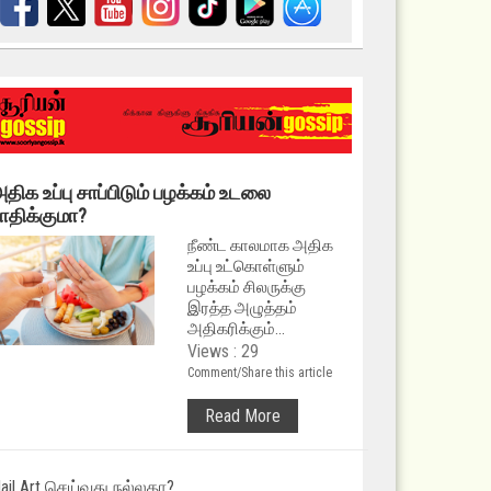
திக உப்பு சாப்பிடும் பழக்கம் உடலை
ாதிக்குமா?
நீண்ட காலமாக அதிக
உப்பு உட்கொள்ளும்
பழக்கம் சிலருக்கு
இரத்த அழுத்தம்
அதிகரிக்கும்...
Views : 29
Comment/Share this article
Read More
ail Art செய்வது நல்லதா?