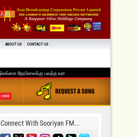
ABOUT US
CONTACT US
K HERE
Connect With Sooriyan FM...