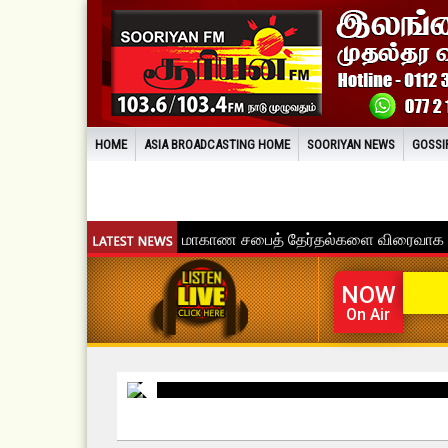
HOME
ASIA BROADCASTING HOME
SOORIYAN NEWS
GOSSI
NOW
On Air