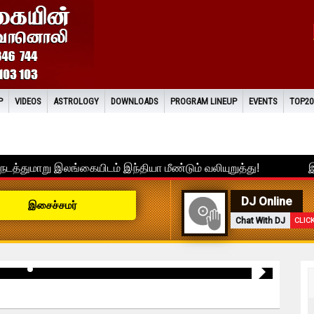
P
VIDEOS
ASTROLOGY
DOWNLOADS
PROGRAM LINEUP
EVENTS
TOP20
DJ Online
இசைச்சமர்
Chat With DJ
CLIC