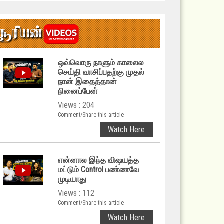
ஒவ்வொரு நாளும் காலைல
செய்தி வாசிப்பதற்கு முதல்
நான் இதைத்தான்
நினைப்பேன்
Views : 204
Comment/Share this article
Watch Here
என்னால இந்த விஷயத்த
மட்டும் Control பண்ணவே
முடியாது
Views : 112
Comment/Share this article
Watch Here