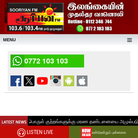
MENU
0772 103 103
LISTEN LIVE
என்றென்றும் புன்னகை