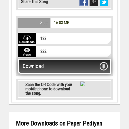
Share This Song
Size
16.83 MB
123
222
Download
Scan the QR Code with your
mobile phone to download
the song.
More Downloads on Paper Pediyan