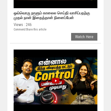
ஒவ்வொரு நாளும் காலைல செய்தி வாசிப்பதற்கு
முதல் நான் இதைத்தான் நினைப்பேன்
Views : 246
Comment/Share this article
Watch Here