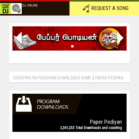
DJ ONLINE
REQUEST A SONG
SOORIYAN FM PROGRAM DOWNLOADS HOME
|
PAPER PEDIYAN
Paper Pediyan
2,361,253 Total Downloads and counting