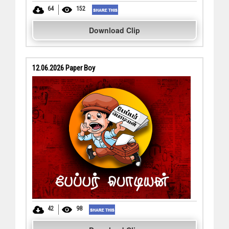
64
152
Download Clip
12.06.2026 Paper Boy
42
98