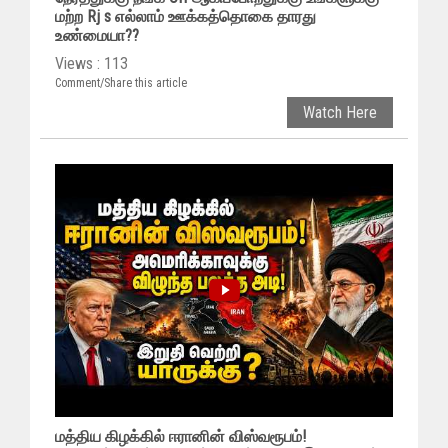
மற்ற Rj s எல்லாம் ஊக்கத்தொகை தாரது
உண்மையா??
Views : 113
Comment/Share this article
Watch Here
மத்திய கிழக்கில் ஈரானின் விஸ்வரூபம்!