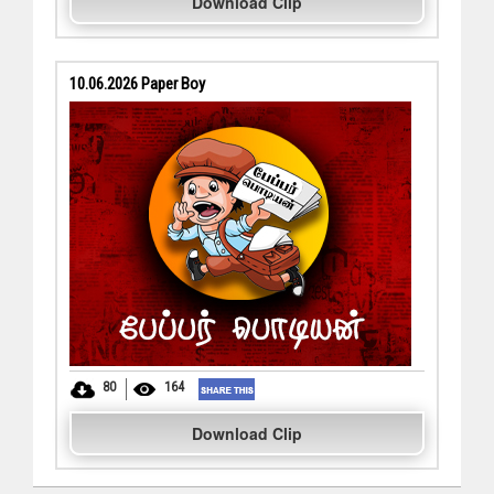
Download Clip
10.06.2026 Paper Boy
80
164
Download Clip