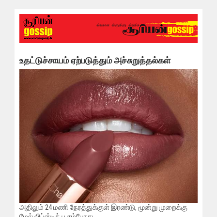
உதட்டுச்சாயம் ஏற்படுத்தும் அச்சுறுத்தல்கள்
அதிலும் 24 மணி நேரத்துக்குள் இரண்டு, மூன்று முறைக்கு
மேல் லிப்ஸ்டிக் பூசும்போது...