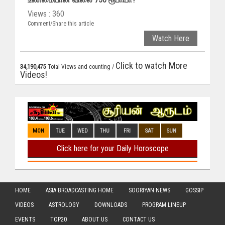
Views : 360
Comment/Share this article
Watch Here
Click to watch More
34,190,475
Total Views and counting /
Videos!
HOME
ASIA BROADCASTING HOME
SOORIYAN NEWS
GOSSIP
VIDEOS
ASTROLOGY
DOWNLOADS
PROGRAM LINEUP
EVENTS
TOP20
ABOUT US
CONTACT US