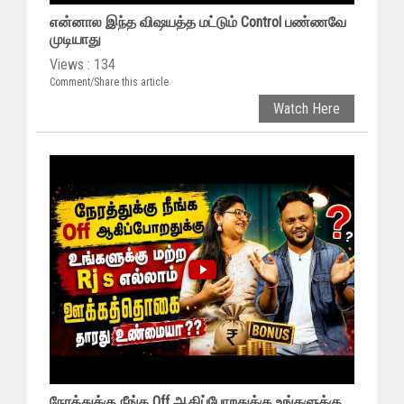
என்னால இந்த விஷயத்த மட்டும் Control பண்ணவே
முடியாது
Views : 134
Comment/Share this article
Watch Here
நேரத்துக்கு நீங்க Off ஆகிப்போறதுக்கு உங்களுக்கு