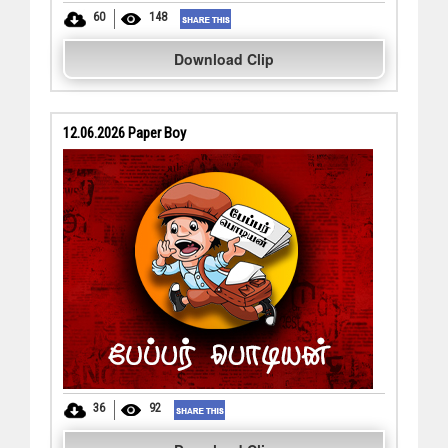
60
148
Download Clip
12.06.2026 Paper Boy
36
92