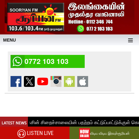
MENU
0772 103 103
LISTEN LIVE
விடிய விடிய இரவுச்சூரியன்