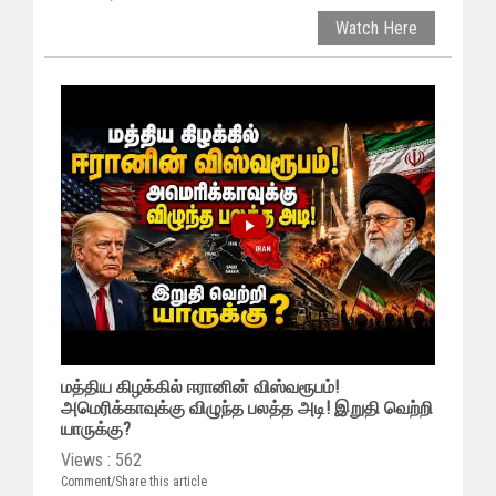
Watch Here
மத்திய கிழக்கில் ஈரானின் விஸ்வரூபம்!
அமெரிக்காவுக்கு விழுந்த பலத்த அடி! இறுதி வெற்றி
யாருக்கு?
Views : 562
Comment/Share this article