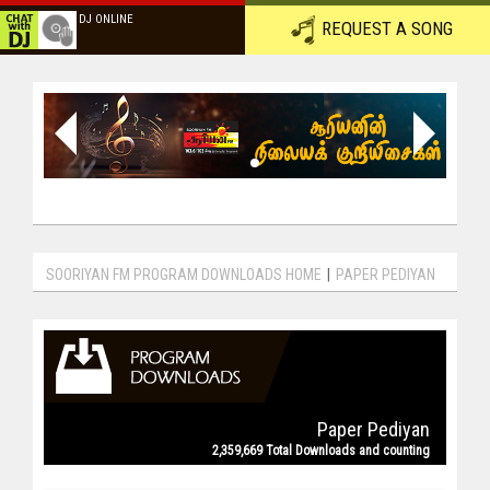
DJ ONLINE
REQUEST A SONG
SOORIYAN FM PROGRAM DOWNLOADS HOME
|
PAPER PEDIYAN
Paper Pediyan
2,359,669 Total Downloads and counting