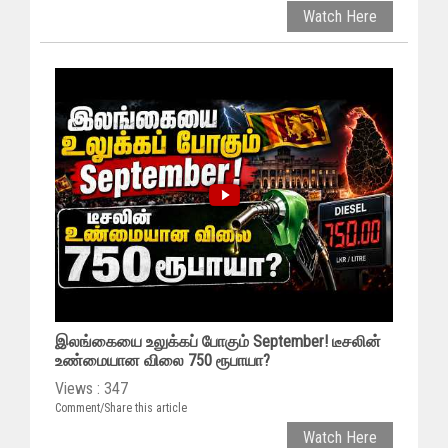
Watch Here
இலங்கையை உலுக்கப் போகும் September! டீசலின்
உண்மையான விலை 750 ரூபாயா?
Views : 347
Comment/Share this article
Watch Here