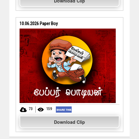
Download Clip
10.06.2026 Paper Boy
73
159
Download Clip