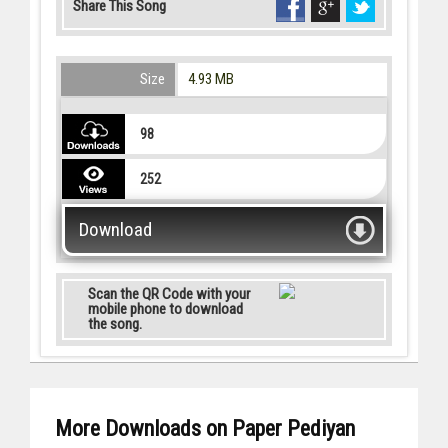
Share This Song
Size
4.93 MB
98
252
Download
Scan the QR Code with your
mobile phone to download
the song.
More Downloads on Paper Pediyan