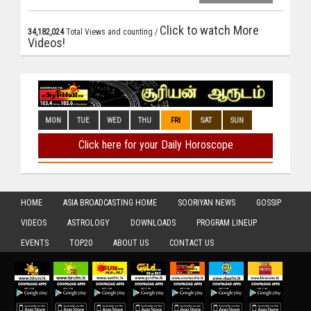
Click to watch More
34,182,024
Total Views and counting /
Videos!
HOME
ASIA BROADCASTING HOME
SOORIYAN NEWS
GOSSIP
VIDEOS
ASTROLOGY
DOWNLOADS
PROGRAM LINEUP
EVENTS
TOP20
ABOUT US
CONTACT US