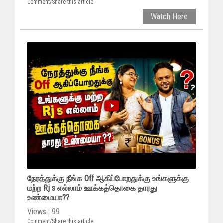
Comment/Share this article
Watch Here
நேரத்துக்கு நீங்க Off ஆகிப்போறதுக்கு உங்களுக்கு
மற்ற Rj s எல்லாம் ஊக்கத்தொகை தாரது
உண்மையா??
Views : 99
Comment/Share this article