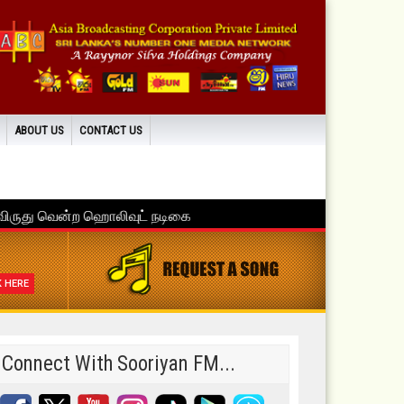
ABOUT US
CONTACT US
K HERE
Connect With Sooriyan FM...