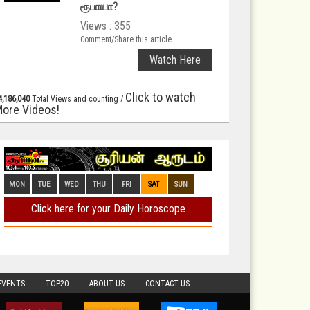
ரூபாயா?
Views : 355
Comment/Share this article
Watch Here
Click to watch
4,186,040
Total Views and counting /
ore Videos!
EVENTS
TOP20
ABOUT US
CONTACT US