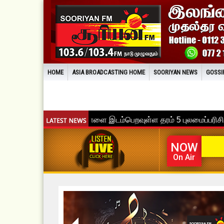
HOME
ASIA BROADCASTING HOME
SOORIYAN NEWS
GOSSI
NOW
On Air