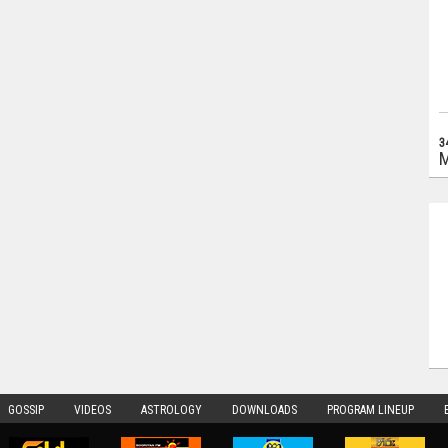
3
M
GOSSIP
VIDEOS
ASTROLOGY
DOWNLOADS
PROGRAM LINEUP