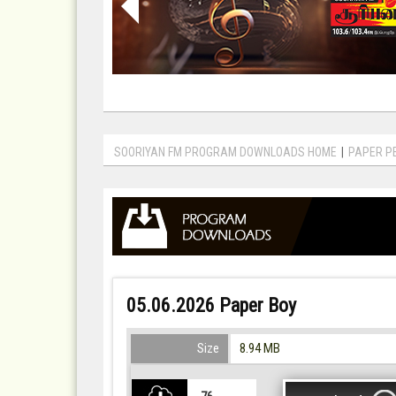
SOORIYAN FM PROGRAM DOWNLOADS HOME
|
PAPER P
05.06.2026 Paper Boy
Size
8.94 MB