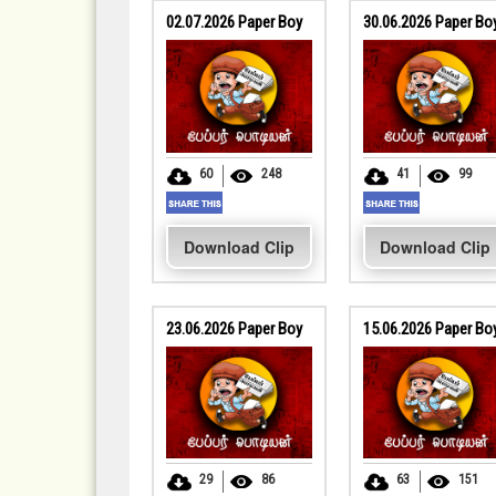
02.07.2026 Paper Boy
30.06.2026 Paper Bo
60
248
41
99
Download Clip
Download Clip
23.06.2026 Paper Boy
15.06.2026 Paper Bo
29
86
63
151