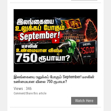
இலங்கையை உலுக்கப் போகும் September! டீசலின்
உண்மையான விலை 750 ரூபாயா?
Views : 346
Comment/Share this article
Watch Here