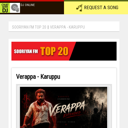
DJ ONLINE
REQUEST A SONG
SOORIYAN FM TOP 20
|
VERAPPA - KARUPPU
Verappa - Karuppu