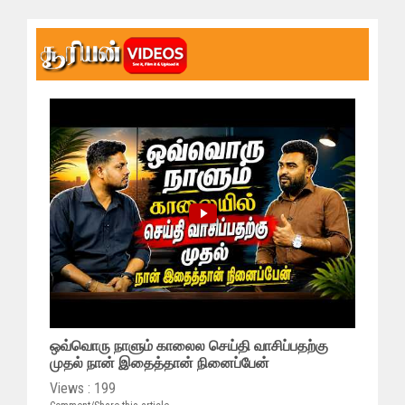
ஒவ்வொரு நாளும் காலைல செய்தி வாசிப்பதற்கு
முதல் நான் இதைத்தான் நினைப்பேன்
Views : 199