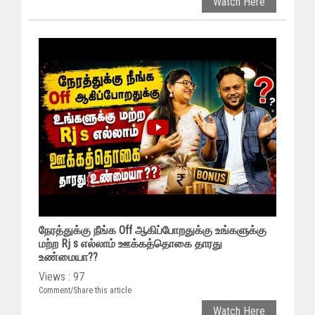
Watch Here
நேரத்துக்கு நீங்க Off ஆகிப்போறதுக்கு உங்களுக்கு
மற்ற Rj s எல்லாம் ஊக்கத்தொகை தாரது
உண்மையா??
Views : 97
Comment/Share this article
Watch Here