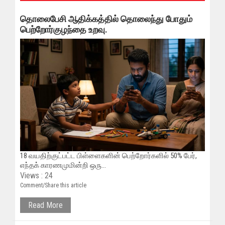
தொலைபேசி ஆதிக்கத்தில் தொலைந்து போதும்
பெற்றோர்குழந்தை உறவு.
18 வயதிற்குட்பட்ட பிள்ளைகளின் பெற்றோர்களில் 50% பேர்,
எந்தக் காரணமுமின்றி ஒரு...
Views : 24
Comment/Share this article
Read More