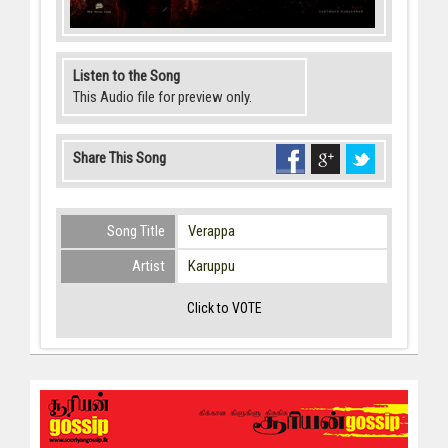
Listen to the Song
This Audio file for preview only.
Share This Song
Song Title
Verappa
Artist
Karuppu
Click to VOTE