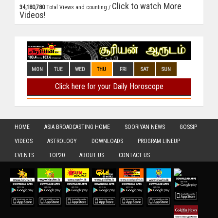
Click to watch More
34,180,780
Total Views and counting /
Videos!
HOME
ASIA BROADCASTING HOME
SOORIYAN NEWS
GOSSIP
VIDEOS
ASTROLOGY
DOWNLOADS
PROGRAM LINEUP
EVENTS
TOP20
ABOUT US
CONTACT US