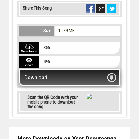
Share This Song
Size
10.39 MB
305
495
Download
Scan the QR Code with your
mobile phone to download
the song.