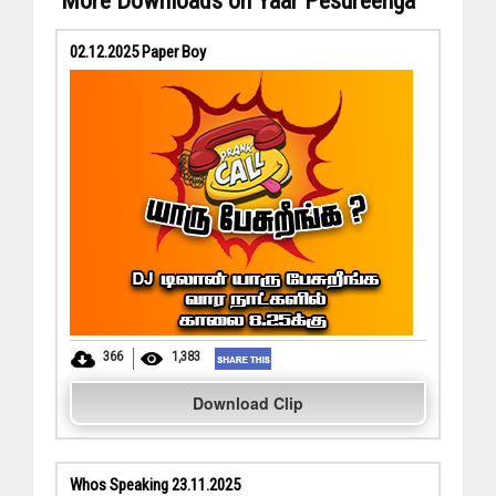
More Downloads on Yaar Pesureenga
02.12.2025 Paper Boy
366
1,383
Download Clip
Whos Speaking 23.11.2025