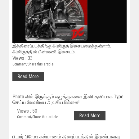
இத்திரைப்படத்திற்கு அனிருத் இசையமைத்துள்ளார்.
அனிருத்தின் பின்னணி இசையும்...
Views : 33
Comment/Share this article
Read More
Photo வில் இருக்கும் எழுத்துகளை இனி தனியாக Type
செய்ய வேண்டிய அவசியமில்லை!
Views : 50
Read More
Comment/Share this article
பியார் பிரேமா கல்யாணம் திரைப்படத்தின் இரண்டாவது