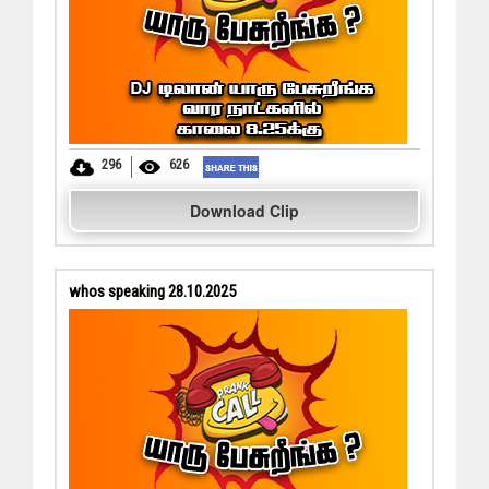
296
626
Download Clip
whos speaking 28.10.2025