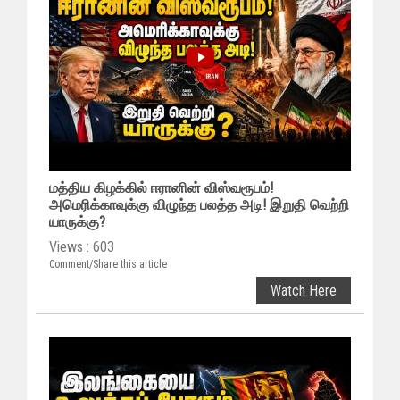
மத்திய கிழக்கில் ஈரானின் விஸ்வரூபம்!
அமெரிக்காவுக்கு விழுந்த பலத்த அடி! இறுதி வெற்றி
யாருக்கு?
Views : 603
Comment/Share this article
Watch Here