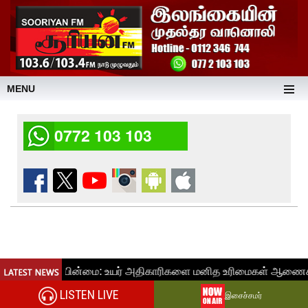
MENU
0772 103 103
LISTEN LIVE
இசைச்சமர்