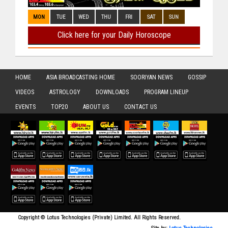
HOME
ASIA BROADCASTING HOME
SOORIYAN NEWS
GOSSIP
VIDEOS
ASTROLOGY
DOWNLOADS
PROGRAM LINEUP
EVENTS
TOP20
ABOUT US
CONTACT US
Copyright © Lotus Technologies (Private) Limited. All Rights Reserved.