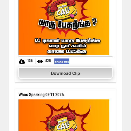
136
528
Download Clip
Whos Speaking 09.11.2025