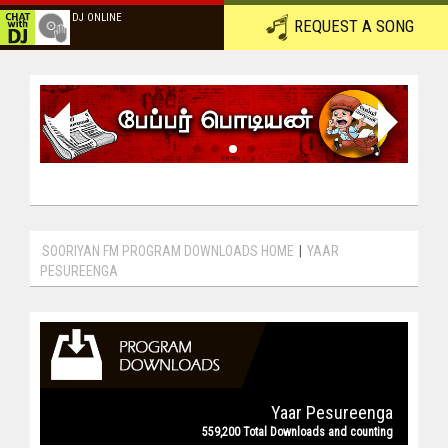
DJ ONLINE
REQUEST A SONG
SOORIYAN FM PROGRAM DOWNLOADS HOME
|
YAAR
PESUREENGA
Yaar Pesureenga
559,200 Total Downloads and counting