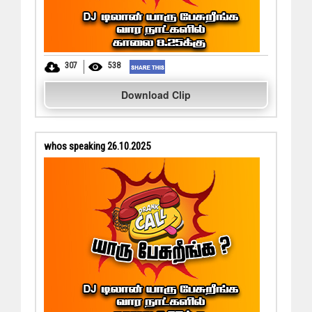
307
538
Download Clip
whos speaking 26.10.2025