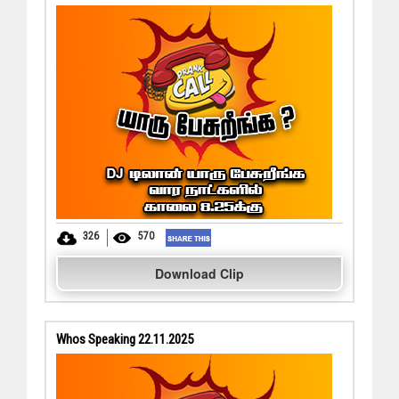
326
570
Download Clip
Whos Speaking 22.11.2025