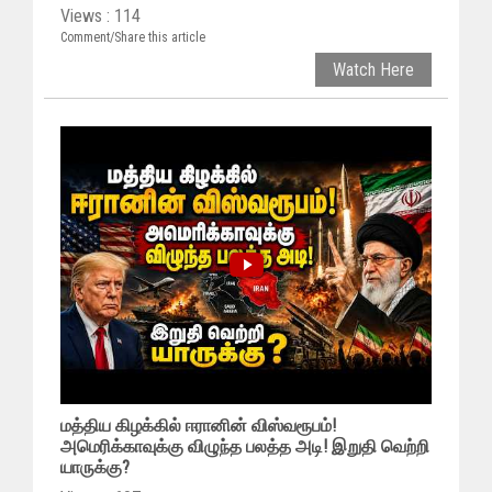
Views : 114
Comment/Share this article
Watch Here
மத்திய கிழக்கில் ஈரானின் விஸ்வரூபம்!
அமெரிக்காவுக்கு விழுந்த பலத்த அடி! இறுதி வெற்றி
யாருக்கு?