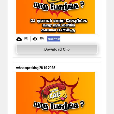
305
495
Download Clip
whos speaking 28.10.2025