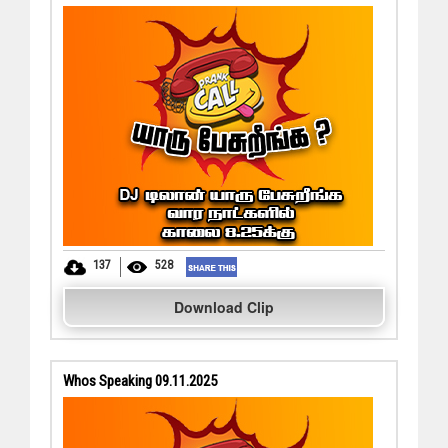
137
528
Download Clip
Whos Speaking 09.11.2025