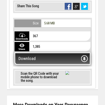
Share This Song
Size
5.68 MB
367
1,385
Download
Scan the QR Code with your
mobile phone to download
the song.