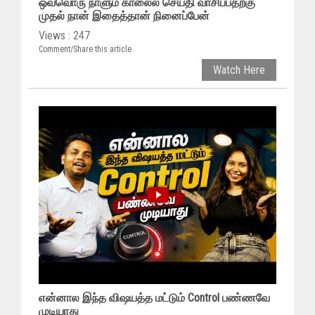
ஒவ்வொரு நாளும் காலைல செய்தி வாசிப்பதற்கு
முதல் நான் இதைத்தான் நினைப்பேன்
Views : 247
Comment/Share this article
Watch Here
என்னால இந்த விஷயத்த மட்டும் Control பண்ணவே
முடியாது