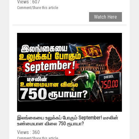
Views : 607
Comment/Share this article
Watch Here
இலங்கையை உலுக்கப் போகும் September! டீசலின்
உண்மையான விலை 750 ரூபாயா?
Views : 360
Comment/Share this article