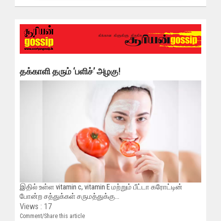
தக்காளி தரும் ‘பளிச்’ அழகு!
இதில் உள்ள vitamin c, vitamin E மற்றும் பீட்டா கரோட்டின்
போன்ற சத்துக்கள் சருமத்துக்கு...
Views : 17
Comment/Share this article