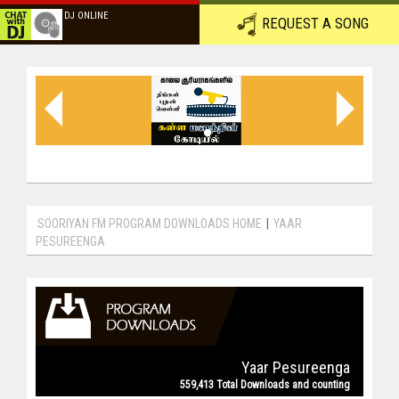
DJ ONLINE
REQUEST A SONG
SOORIYAN FM PROGRAM DOWNLOADS HOME
|
YAAR
PESUREENGA
Yaar Pesureenga
559,413 Total Downloads and counting