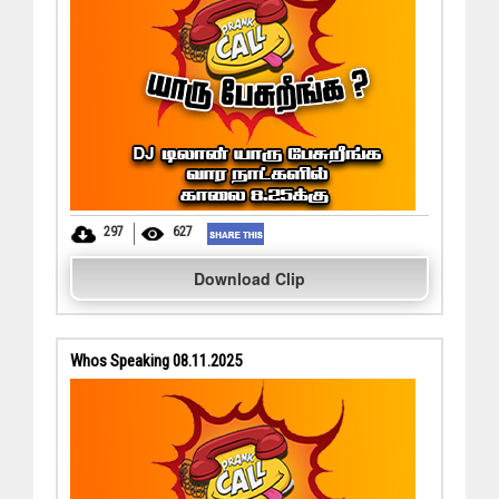
297
627
Download Clip
Whos Speaking 08.11.2025