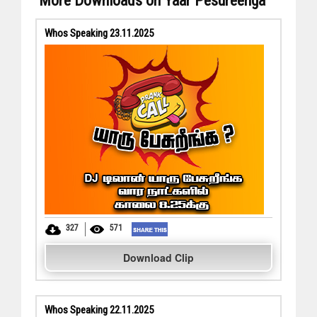
More Downloads on Yaar Pesureenga
Whos Speaking 23.11.2025
327
571
Download Clip
Whos Speaking 22.11.2025