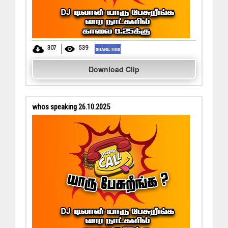
307
539
Download Clip
whos speaking 26.10.2025