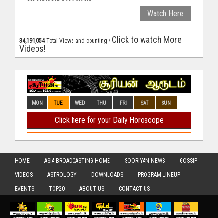
Watch Here
Click to watch More
34,191,054
Total Views and counting /
Videos!
HOME
ASIA BROADCASTING HOME
SOORIYAN NEWS
GOSSIP
VIDEOS
ASTROLOGY
DOWNLOADS
PROGRAM LINEUP
EVENTS
TOP20
ABOUT US
CONTACT US