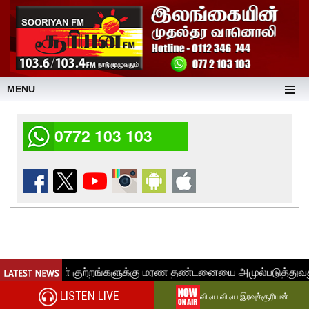
MENU
0772 103 103
LISTEN LIVE
விடிய விடிய இரவுச்சூரியன்