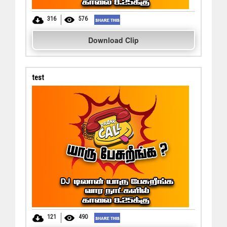
316
576
Download Clip
test
121
490