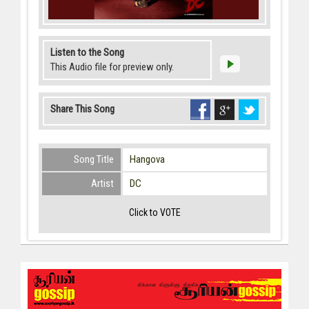
Listen to the Song
This Audio file for preview only.
Share This Song
Song Title
Hangova
Artist
DC
Click to VOTE