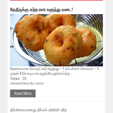
தேநீருக்கு ஏற்ற கார உளுந்து வடை!
தேவையான பொருட்கள்:உளுந்து – 1 கப்பச்சை மிளகாய் – 3
முதல் 4 (பொடியாக நறுக்கியது)காய்ந்த...
Views : 20
Comment/Share this article
Read More
தீக்கிரையானது நீச்சல் வீரரின் வீடு