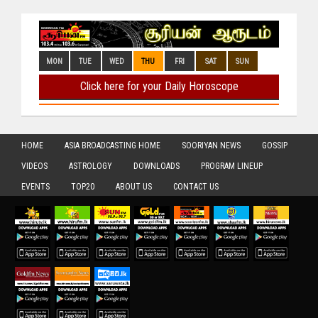
HOME
ASIA BROADCASTING HOME
SOORIYAN NEWS
GOSSIP
VIDEOS
ASTROLOGY
DOWNLOADS
PROGRAM LINEUP
EVENTS
TOP20
ABOUT US
CONTACT US