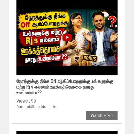
நேரத்துக்கு நீங்க Off ஆகிப்போறதுக்கு உங்களுக்கு
மற்ற Rj s எல்லாம் ஊக்கத்தொகை தாரது
உண்மையா??
Views : 99
Comment/Share this article
Watch Here