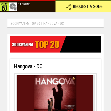
DJ ONLINE
REQUEST A SONG
SOORIYAN FM TOP 20
|
HANGOVA - DC
Hangova - DC