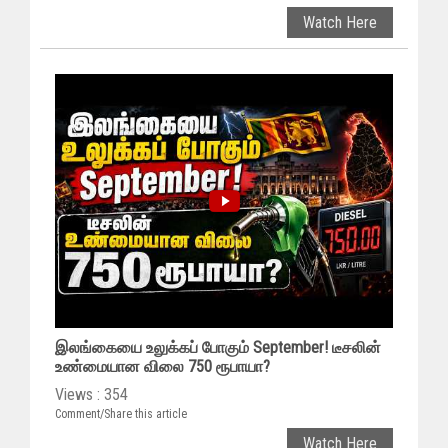
Watch Here
இலங்கையை உலுக்கப் போகும் September! டீசலின்
உண்மையான விலை 750 ரூபாயா?
Views : 354
Comment/Share this article
Watch Here