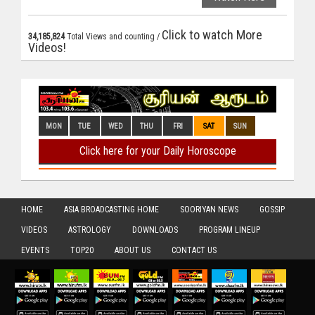
Click to watch More
34,185,824
Total Views and counting /
Videos!
HOME
ASIA BROADCASTING HOME
SOORIYAN NEWS
GOSSIP
VIDEOS
ASTROLOGY
DOWNLOADS
PROGRAM LINEUP
EVENTS
TOP20
ABOUT US
CONTACT US