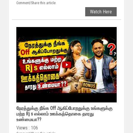
Comment/Share this article
Watch Here
நேரத்துக்கு நீங்க Off ஆகிப்போறதுக்கு உங்களுக்கு
மற்ற Rj s எல்லாம் ஊக்கத்தொகை தாரது
உண்மையா??
Views : 106