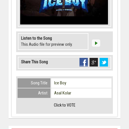
Listen to the Song
This Audio file for preview only.
Share This Song
Song Title
Ice Boy
Artist
Asal Kolar
Click to VOTE