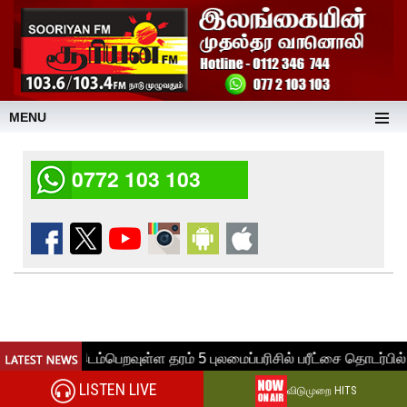
MENU
0772 103 103
LISTEN LIVE
விடுமுறை HITS