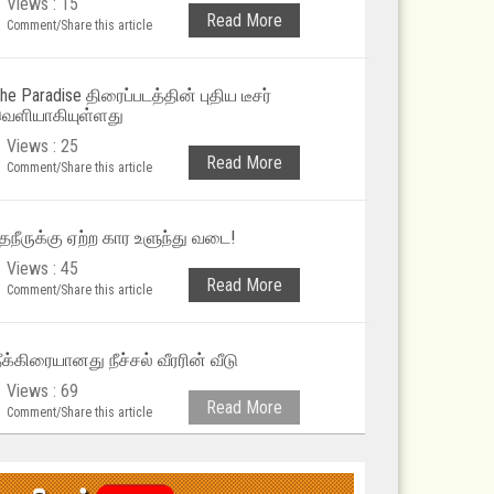
Views : 15
Read More
Comment/Share this article
he Paradise திரைப்படத்தின் புதிய டீசர்
ெளியாகியுள்ளது
Views : 25
Read More
Comment/Share this article
ேநீருக்கு ஏற்ற கார உளுந்து வடை!
Views : 45
Read More
Comment/Share this article
ீக்கிரையானது நீச்சல் வீரரின் வீடு
Views : 69
Read More
Comment/Share this article