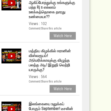
ஆகிப்போறதுக்கு உங்களுக்கு
மற்ற Rj s எல்லாம்
ஊக்கத்தொகை தாரது
உண்மையா??
Views : 102
Comment/Share this article
Watch Here
மத்திய கிழக்கில் ஈரானின்
விஸ்வரூபம்!
அமெரிக்காவுக்கு விழுந்த
பலத்த அடி! இறுதி வெற்றி
யாருக்கு?
Views : 564
Comment/Share this article
Watch Here
இலங்கையை உலுக்கப்
போகும் September! டீசலின்