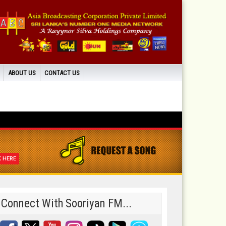
ABOUT US
CONTACT US
K HERE
Connect With Sooriyan FM...