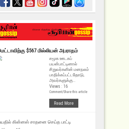
ெட்டாவிற்கு $567 மில்லியன் அபராதம்
சமூக ஊடகப்
பயன்பாட்டினால்
சிறுவர்களின் மனநலம்
பாதிக்கப்பட்டதோடு,
அவர்களுக்கு...
Views : 16
Comment/Share this article
Read More
யதில் கின்னஸ் சாதனை செய்த பாட்டி