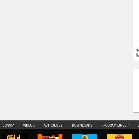
3
M
GOSSIP
VIDEOS
ASTROLOGY
DOWNLOADS
PROGRAM LINEUP