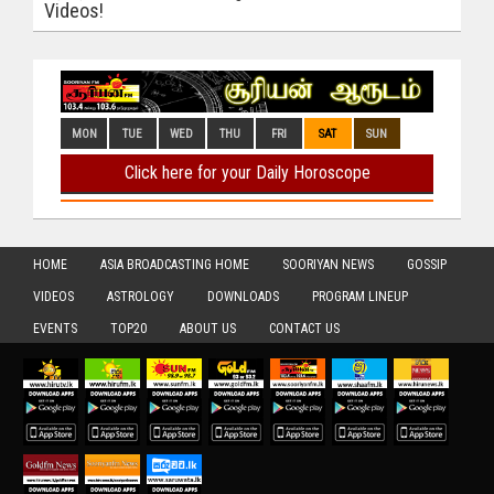
Videos!
HOME
ASIA BROADCASTING HOME
SOORIYAN NEWS
GOSSIP
VIDEOS
ASTROLOGY
DOWNLOADS
PROGRAM LINEUP
EVENTS
TOP20
ABOUT US
CONTACT US