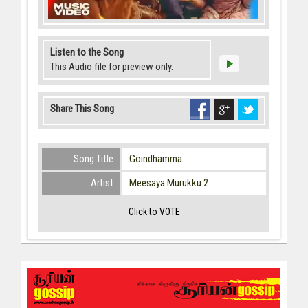
Listen to the Song
This Audio file for preview only.
Share This Song
Song Title
Goindhamma
Artist
Meesaya Murukku 2
Click to VOTE