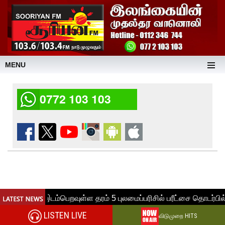
MENU
0772 103 103
LISTEN LIVE
விடுமுறை HITS