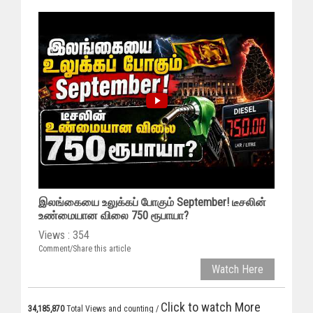
இலங்கையை உலுக்கப் போகும் September! டீசலின்
உண்மையான விலை 750 ரூபாயா?
Views : 354
Comment/Share this article
Watch Here
Click to watch More
34,185,870
Total Views and counting /