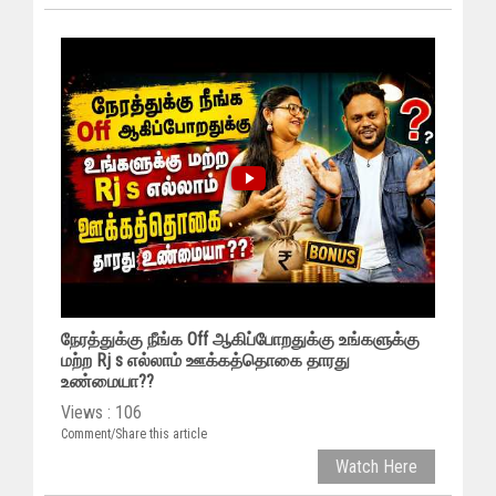
நேரத்துக்கு நீங்க Off ஆகிப்போறதுக்கு உங்களுக்கு
மற்ற Rj s எல்லாம் ஊக்கத்தொகை தாரது
உண்மையா??
Views : 106
Comment/Share this article
Watch Here