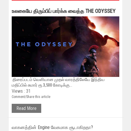
உலகையே திரும்பிப் பார்க்க வைத்த THE ODYSSEY
திரைப்படம் வெளியான முதல் வாரத்திலேயே இந்திய
மதிப்பில் சுமார் ரூ.3,500 கோடிக்கு...
Views : 31
Comment/Share this article
Read More
வாகனத்தின் Engine வேகமாக சூடாகிறதா?