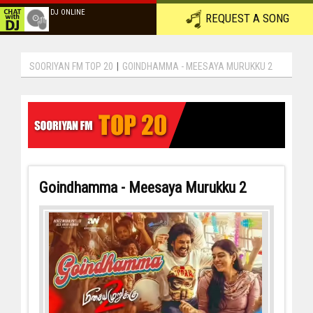
DJ ONLINE
REQUEST A SONG
SOORIYAN FM TOP 20
|
GOINDHAMMA - MEESAYA MURUKKU 2
Goindhamma - Meesaya Murukku 2