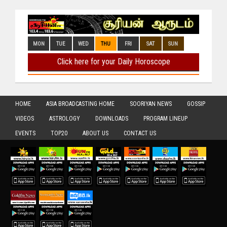
HOME
ASIA BROADCASTING HOME
SOORIYAN NEWS
GOSSIP
VIDEOS
ASTROLOGY
DOWNLOADS
PROGRAM LINEUP
EVENTS
TOP20
ABOUT US
CONTACT US