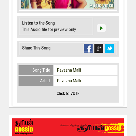
Listen to the Song
This Audio file for preview only.
Share This Song
Song Title
Pavazha Malli
Artist
Pavazha Malli
Click to VOTE