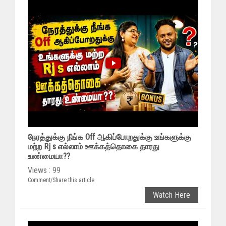
நேரத்துக்கு நீங்க Off ஆகிப்போறதுக்கு உங்களுக்கு
மற்ற Rj s எல்லாம் ஊக்கத்தொகை தாரது
உண்மையா??
Views : 99
Comment/Share this article
Watch Here