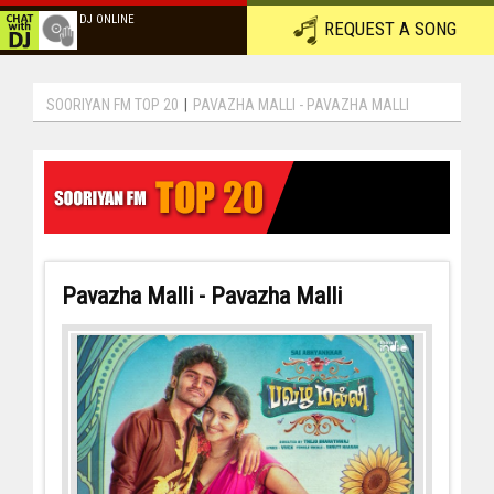
DJ ONLINE
REQUEST A SONG
SOORIYAN FM TOP 20
|
PAVAZHA MALLI - PAVAZHA MALLI
Pavazha Malli - Pavazha Malli