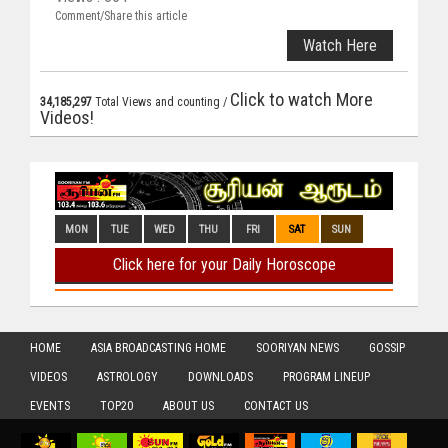
Comment/Share this article
Watch Here
Click to watch More
34,185,297
Total Views and counting /
Videos!
HOME
ASIA BROADCASTING HOME
SOORIYAN NEWS
GOSSIP
VIDEOS
ASTROLOGY
DOWNLOADS
PROGRAM LINEUP
EVENTS
TOP20
ABOUT US
CONTACT US