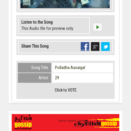
Listen to the Song
This Audio file for preview only.
Share This Song
Song Title
Polladha Aasaigal
Artist
29
Click to VOTE