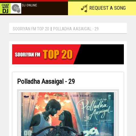
DJ ONLINE
REQUEST A SONG
SOORIYAN FM TOP 20
|
POLLADHA AASAIGAL - 29
Polladha Aasaigal - 29