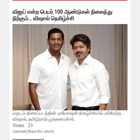
விஜய் என்ற பெயர் 100 ஆண்டுகள் நிலைத்து
நிற்கும்... விஷால் நெகிழ்ச்சி
மகுடம் திரைப்படத்தின் புரமோஷன் நிகழ்ச்சியில் பங்கேற்ற
விஷால், தமிழ்நாடு முதலமைச்சர்...
Views : 23
Comment/Share this article